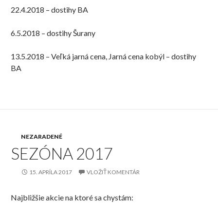
22.4.2018 – dostihy BA
6.5.2018 – dostihy Šurany
13.5.2018 – Veľká jarná cena, Jarná cena kobýl – dostihy
BA
NEZARADENÉ
SEZÓNA 2017
15. APRÍLA 2017
VLOŽIŤ KOMENTÁR
Najbližšie akcie na ktoré sa chystám: