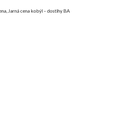
ena, Jarná cena kobýl – dostihy BA