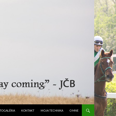
ESKOČIŤ NA OBSAH
TOGALÉRIA
KONTAKT
MOJA TECHNIKA
O MNE