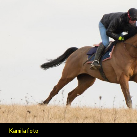
Hľadať
Kamila foto